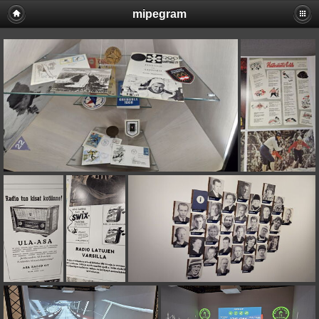
mipegram