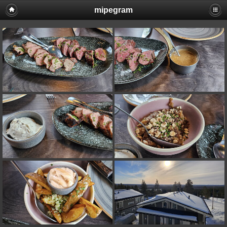
mipegram