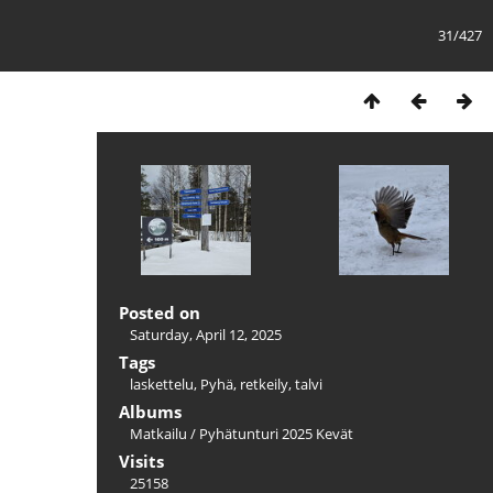
31/427
Posted on
Saturday, April 12, 2025
Tags
laskettelu
,
Pyhä
,
retkeily
,
talvi
Albums
Matkailu
/
Pyhätunturi 2025 Kevät
Visits
25158