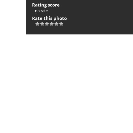
Rating score
no rate
Rate this photo