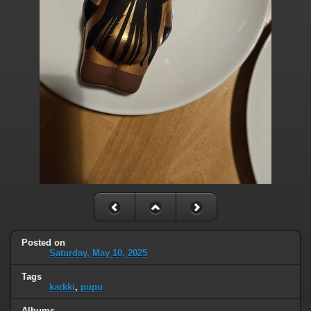
Posted on
Saturday, May 10, 2025
Tags
karkki
,
pupu
Albums