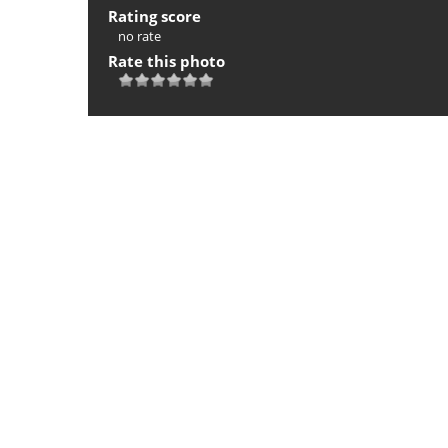
Rating score
no rate
Rate this photo