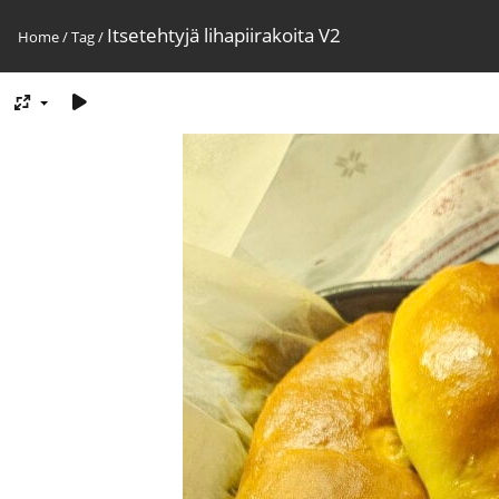
Itsetehtyjä lihapiirakoita V2
Home
/
Tag
/