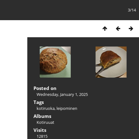
3/14
Posted on
Wednesday, January 1, 2025
Tags
kotiruoka
,
leipominen
Albums
Kotiruuat
Visits
12815